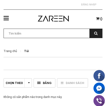
ĐĂNG NHẬP
(
)
Trang chủ
Túi
BẢNG
DANH SÁCH
CHỌN THEO
Không có sản phẩm nào trong danh mục này.