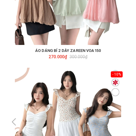
ÁO DÁNG BÍ 2 DÂY ZAREEN VOA150
270.000₫
300.000₫
- 10%