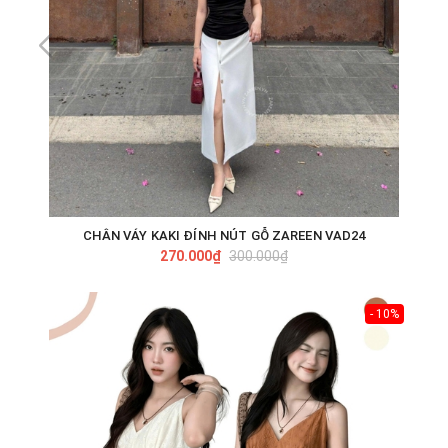
CHÂN VÁY KAKI ĐÍNH NÚT GỖ ZAREEN VAD24
270.000₫
300.000₫
- 10%