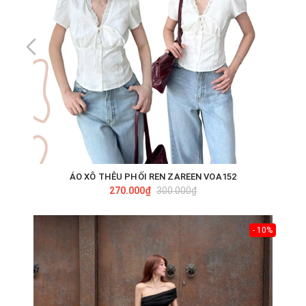
ÁO XÔ THÊU PHỐI REN ZAREEN VOA152
270.000₫
300.000₫
- 10%