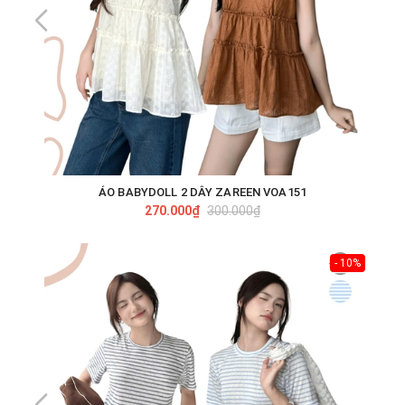
ÁO BABYDOLL 2 DÂY ZAREEN VOA151
270.000₫
300.000₫
- 10%