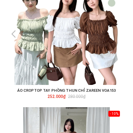
ÁO CROPTOP TAY PHỒNG THUN CHỈ ZAREEN VOA153
252.000₫
280.000₫
- 10%