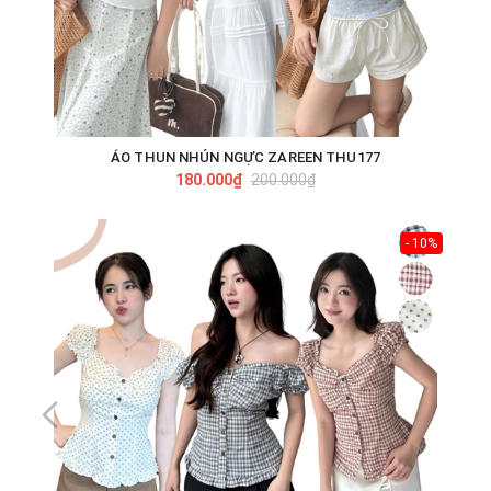
ÁO THUN NHÚN NGỰC ZAREEN THU177
180.000₫
200.000₫
- 10%