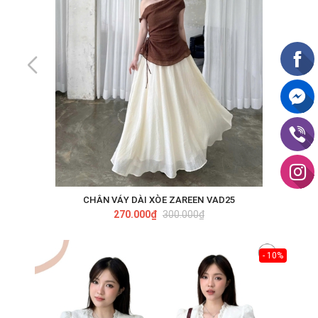
CHÂN VÁY DÀI XÒE ZAREEN VAD25
270.000₫
300.000₫
- 10%