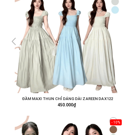
ĐẦM MAXI THUN CHỈ DÁNG DÀI ZAREEN DAX122
450.000₫
- 10%