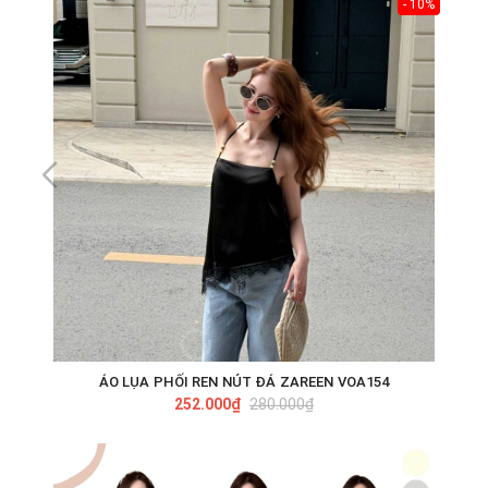
- 10%
ÁO LỤA PHỐI REN NÚT ĐÁ ZAREEN VOA154
252.000₫
280.000₫