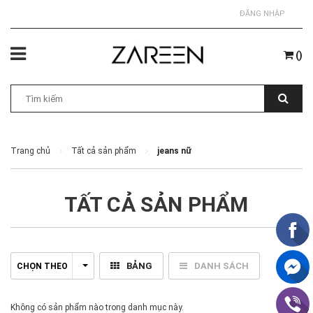
ĐĂNG NHẬP
(
)
Trang chủ
Tất cả sản phẩm
jeans nữ
TẤT CẢ SẢN PHẨM
BẢNG
DANH SÁCH
CHỌN THEO
Không có sản phẩm nào trong danh mục này.