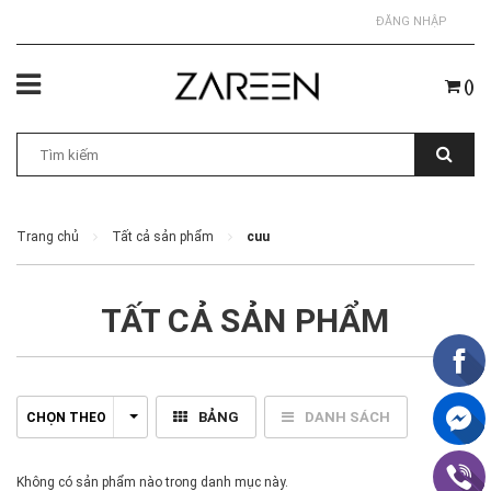
ĐĂNG NHẬP
(
)
Trang chủ
Tất cả sản phẩm
cuu
TẤT CẢ SẢN PHẨM
BẢNG
DANH SÁCH
CHỌN THEO
Không có sản phẩm nào trong danh mục này.