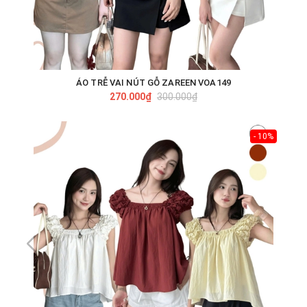
ÁO TRỄ VAI NÚT GỖ ZAREEN VOA149
270.000₫
300.000₫
- 10%