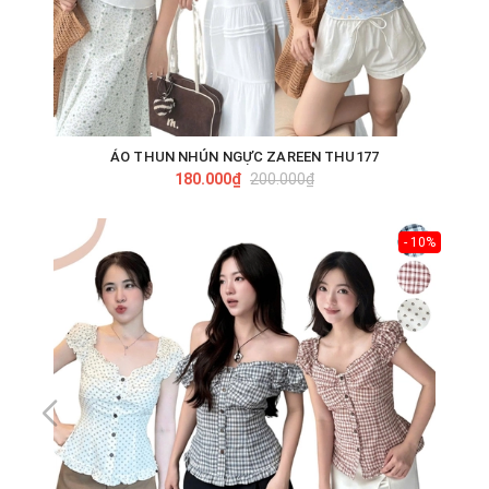
ÁO THUN NHÚN NGỰC ZAREEN THU177
180.000₫
200.000₫
- 10%