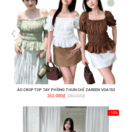
ÁO CROPTOP TAY PHỒNG THUN CHỈ ZAREEN VOA153
252.000₫
280.000₫
- 10%