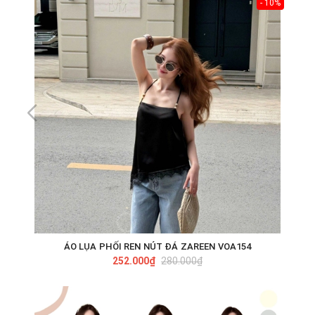
- 10%
ÁO LỤA PHỐI REN NÚT ĐÁ ZAREEN VOA154
252.000₫
280.000₫