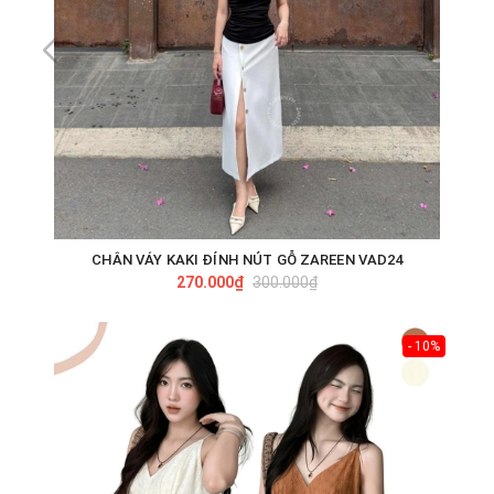
CHÂN VÁY KAKI ĐÍNH NÚT GỖ ZAREEN VAD24
270.000₫
300.000₫
- 10%