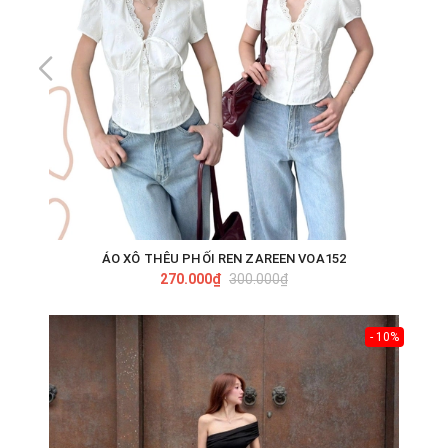
ÁO XÔ THÊU PHỐI REN ZAREEN VOA152
270.000₫
300.000₫
- 10%