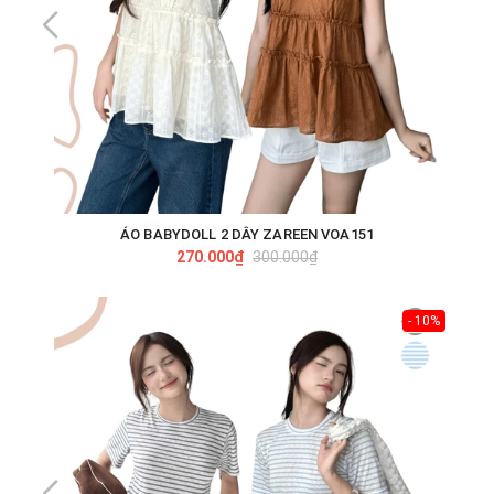
ÁO BABYDOLL 2 DÂY ZAREEN VOA151
270.000₫
300.000₫
- 10%