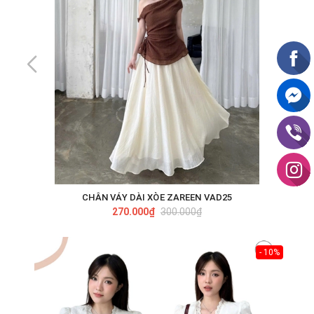
CHÂN VÁY DÀI XÒE ZAREEN VAD25
270.000₫
300.000₫
- 10%