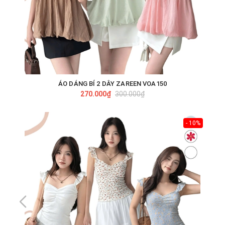
ÁO DÁNG BÍ 2 DÂY ZAREEN VOA150
270.000₫
300.000₫
- 10%