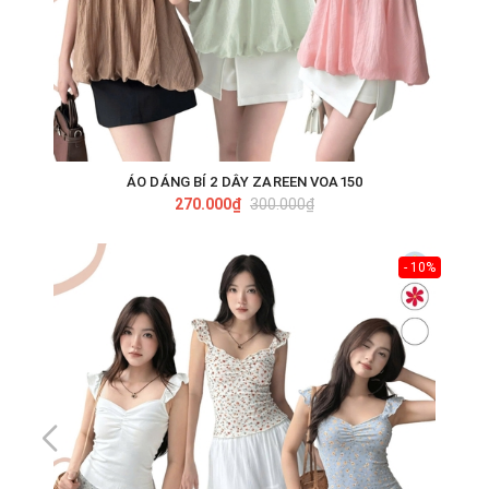
ÁO DÁNG BÍ 2 DÂY ZAREEN VOA150
270.000₫
300.000₫
- 10%