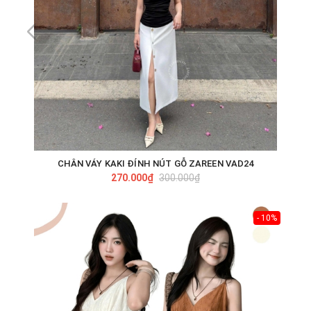
CHÂN VÁY KAKI ĐÍNH NÚT GỖ ZAREEN VAD24
270.000₫
300.000₫
- 10%