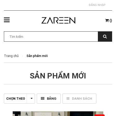
ĐĂNG NHẬP
(
)
Trang chủ
Sản phẩm mới
SẢN PHẨM MỚI
BẢNG
DANH SÁCH
CHỌN THEO