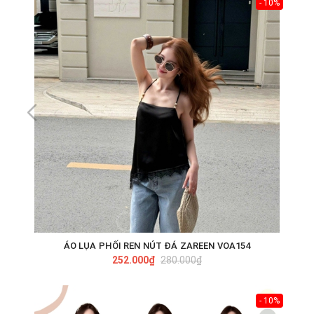
- 10%
ÁO LỤA PHỐI REN NÚT ĐÁ ZAREEN VOA154
252.000₫
280.000₫
- 10%