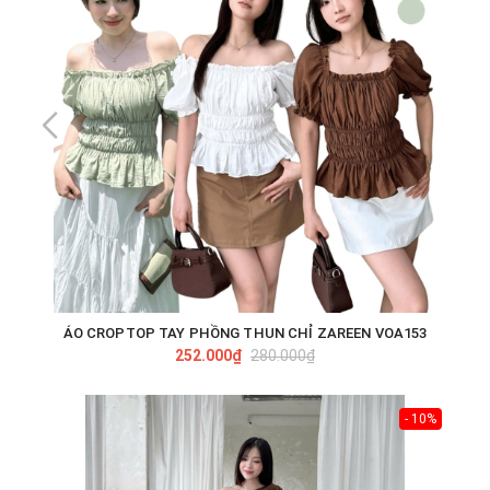
ÁO CROPTOP TAY PHỒNG THUN CHỈ ZAREEN VOA153
252.000₫
280.000₫
- 10%