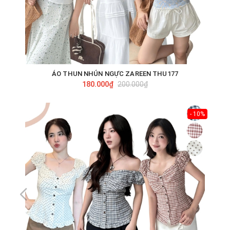
ÁO THUN NHÚN NGỰC ZAREEN THU177
180.000₫
200.000₫
- 10%