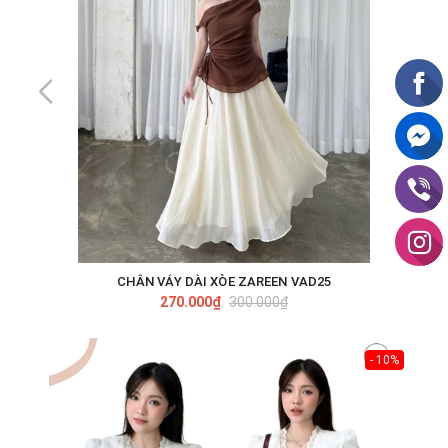
CHÂN VÁY DÀI XÒE ZAREEN VAD25
270.000₫
300.000₫
- 10%