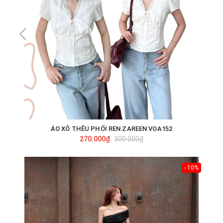
ÁO XÔ THÊU PHỐI REN ZAREEN VOA152
270.000₫
300.000₫
- 10%