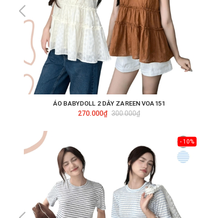
ÁO BABYDOLL 2 DÂY ZAREEN VOA151
270.000₫
300.000₫
- 10%