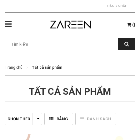
ĐĂNG NHẬP
(
)
Trang chủ
Tất cả sản phẩm
TẤT CẢ SẢN PHẨM
BẢNG
DANH SÁCH
CHỌN THEO