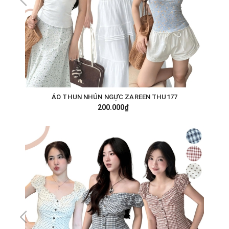
ÁO THUN NHÚN NGỰC ZAREEN THU177
200.000₫