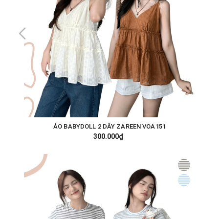
ÁO BABYDOLL 2 DÂY ZAREEN VOA151
300.000₫