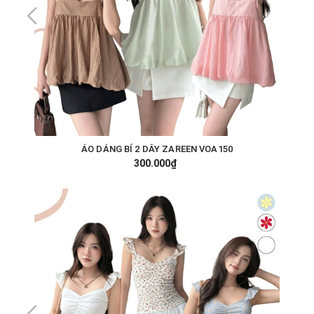
ÁO DÁNG BÍ 2 DÂY ZAREEN VOA150
300.000₫