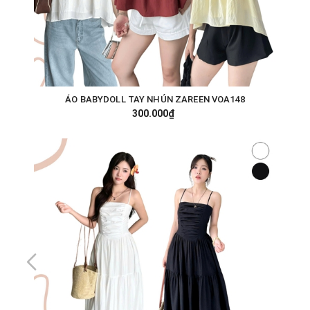
ÁO BABYDOLL TAY NHÚN ZAREEN VOA148
300.000₫