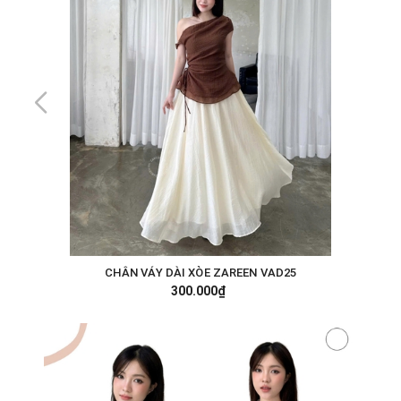
CHÂN VÁY DÀI XÒE ZAREEN VAD25
300.000₫