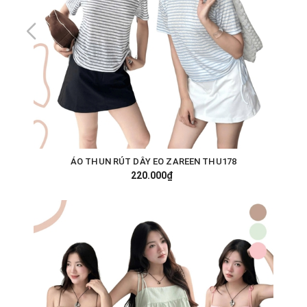
ÁO THUN RÚT DÂY EO ZAREEN THU178
220.000₫