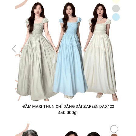
ĐẦM MAXI THUN CHỈ DÁNG DÀI ZAREEN DAX122
450.000₫