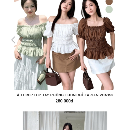
ÁO CROPTOP TAY PHỒNG THUN CHỈ ZAREEN VOA153
280.000₫