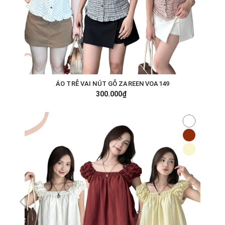
ÁO TRỄ VAI NÚT GỖ ZAREEN VOA149
300.000₫