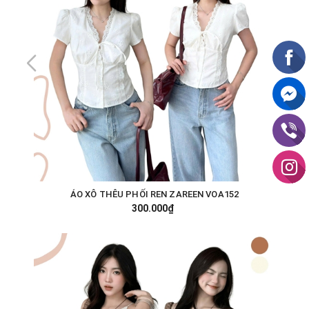
ÁO XÔ THÊU PHỐI REN ZAREEN VOA152
300.000₫