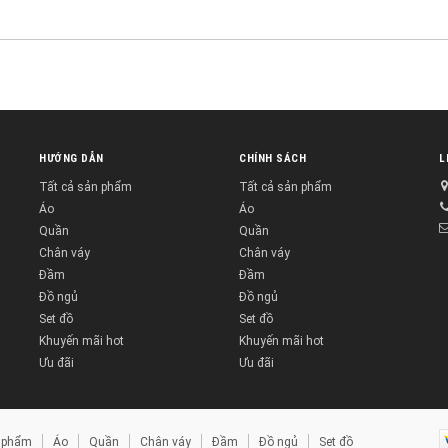
HƯỚNG DẪN
CHÍNH SÁCH
L
Tất cả sản phẩm
Tất cả sản phẩm
Áo
Áo
Quần
Quần
Chân váy
Chân váy
Đầm
Đầm
Đồ ngủ
Đồ ngủ
Set đồ
Set đồ
Khuyến mãi hot
Khuyến mãi hot
Ưu đãi
Ưu đãi
n phẩm
Áo
Quần
Chân váy
Đầm
Đồ ngủ
Set đồ