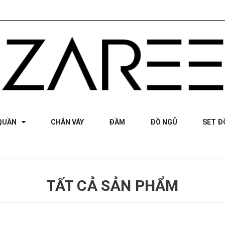
QUẦN
CHÂN VÁY
ĐẦM
ĐỒ NGỦ
SET Đ
TẤT CẢ SẢN PHẨM