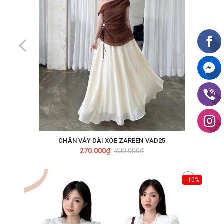
CHÂN VÁY DÀI XÒE ZAREEN VAD25
270.000₫
300.000₫
- 10%