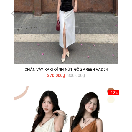
CHÂN VÁY KAKI ĐÍNH NÚT GỖ ZAREEN VAD24
270.000₫
300.000₫
- 10%