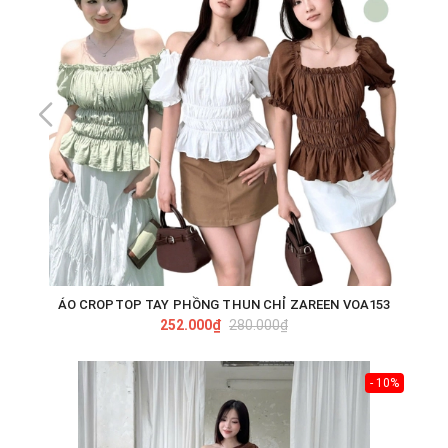
ÁO CROPTOP TAY PHỒNG THUN CHỈ ZAREEN VOA153
252.000₫
280.000₫
- 10%