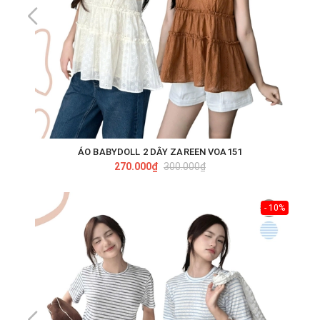
ÁO BABYDOLL 2 DÂY ZAREEN VOA151
270.000₫
300.000₫
- 10%