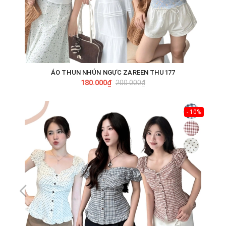
ÁO THUN NHÚN NGỰC ZAREEN THU177
180.000₫
200.000₫
- 10%