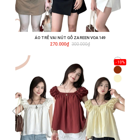
ÁO TRỄ VAI NÚT GỖ ZAREEN VOA149
270.000₫
300.000₫
- 10%