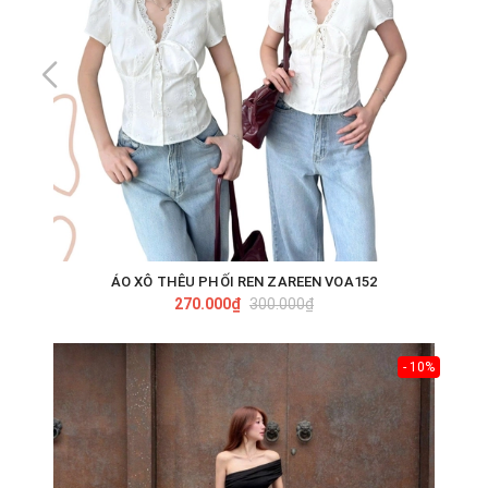
ÁO XÔ THÊU PHỐI REN ZAREEN VOA152
270.000₫
300.000₫
- 10%