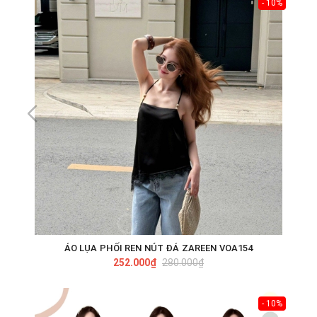
- 10%
ÁO LỤA PHỐI REN NÚT ĐÁ ZAREEN VOA154
252.000₫
280.000₫
- 10%