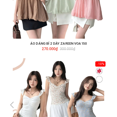
ÁO DÁNG BÍ 2 DÂY ZAREEN VOA150
270.000₫
300.000₫
- 10%