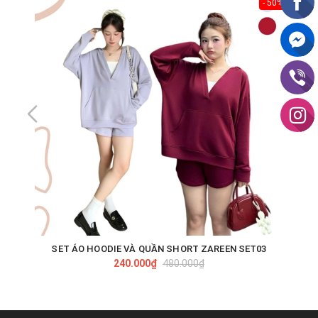
- 50%
SET ÁO HOODIE VÀ QUẦN SHORT ZAREEN SET03
240.000₫
480.000₫