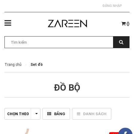
ĐĂNG NHẬP
(
)
Trang chủ
Set đồ
ĐỒ BỘ
BẢNG
DANH SÁCH
CHỌN THEO