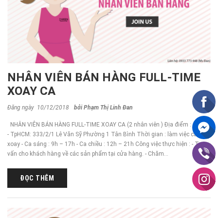
NHÂN VIÊN BÁN HÀNG FULL-TIME
XOAY CA
Đăng ngày 10/12/2018
bởi
Phạm Thị Linh Đan
NHÂN VIÊN BÁN HÀNG FULL-TIME XOAY CA (2 nhân viên ) Địa điểm :
- TpHCM: 333/2/1 Lê Văn Sỹ Phường 1 Tân Bình Thời gian : làm việc ca
xoay - Ca sáng : 9h – 17h - Ca chiều : 12h – 21h Công việc thực hiện : - Tư
vấn cho khách hàng về các sản phẩm tại cửa hàng. - Chăm...
ĐỌC THÊM