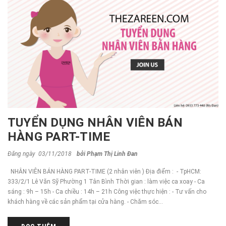
TUYỂN DỤNG NHÂN VIÊN BÁN
HÀNG PART-TIME
Đăng ngày 03/11/2018
bởi
Phạm Thị Linh Đan
NHÂN VIÊN BÁN HÀNG PART-TIME (2 nhân viên ) Địa điểm : - TpHCM:
333/2/1 Lê Văn Sỹ Phường 1 Tân Bình Thời gian : làm việc ca xoay - Ca
sáng : 9h – 15h - Ca chiều : 14h – 21h Công việc thực hiện : - Tư vấn cho
khách hàng về các sản phẩm tại cửa hàng. - Chăm sóc...