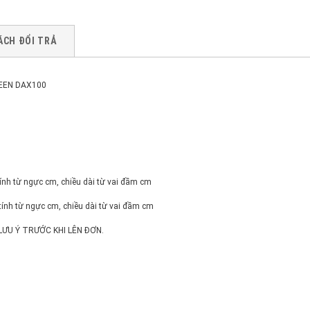
ÁCH ĐỔI TRẢ
ZAREEN DAX100
 tính từ ngực cm, chiều dài từ vai đầm cm
 tính từ ngực cm, chiều dài từ vai đầm cm
LƯU Ý TRƯỚC KHI LÊN ĐƠN.