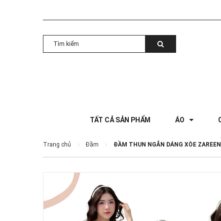
TẤT CẢ SẢN PHẨM
ÁO
Trang chủ
Đầm
ĐẦM THUN NGẮN DÁNG XÒE ZAREEN