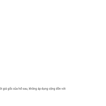
i giá gốc của hđ sau, không áp dụng cộng dồn với