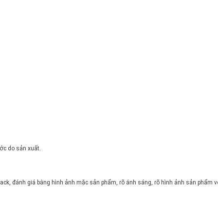
ước do sản xuất.
ck, đánh giá bằng hình ảnh mặc sản phẩm, rõ ánh sáng, rõ hình ảnh sản phẩm vớ