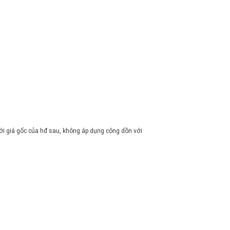
i giá gốc của hđ sau, không áp dụng cộng dồn với