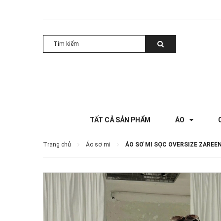
TẤT CẢ SẢN PHẨM
ÁO
Trang chủ
Áo sơ mi
ÁO SƠ MI SỌC OVERSIZE ZAREE