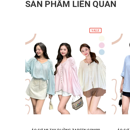
SẢN PHẨM LIÊN QUAN
SALE