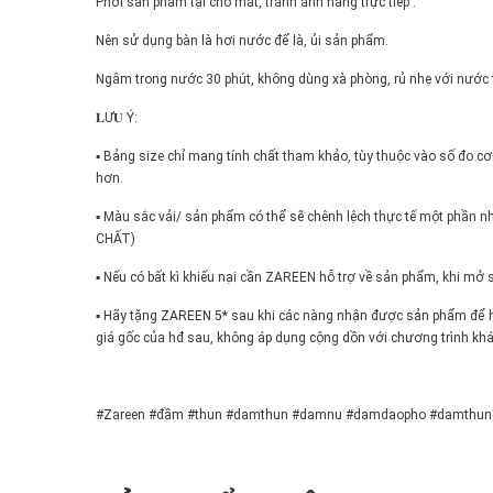
Phơi sản phẩm tại chỗ mát, tránh ánh nắng trực tiếp .
Nên sử dụng bàn là hơi nước để là, ủi sản phẩm.
Ngâm trong nước 30 phút, không dùng xà phòng, rủ nhẹ với nước tr
𝐋Ư𝐔 Ý:
▪️ Bảng size chỉ mang tính chất tham khảo, tùy thuộc vào số đo c
hơn.
▪️ Màu sắc vải/ sản phẩm có thể sẽ chênh lệch thực tế một ph
CHẤT)
▪️ Nếu có bất kì khiếu nại cần ZAREEN hỗ trợ về sản phẩm, khi m
▪️ Hãy tặng ZAREEN 5* sau khi các nàng nhận được sản phẩm để 
giá gốc của hđ sau, không áp dụng cộng dồn với chương trình khá
#Zareen #đầm #thun #damthun #damnu #damdaopho #damthun