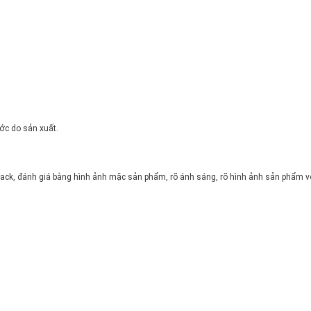
ước do sản xuất.
ck, đánh giá bằng hình ảnh mặc sản phẩm, rõ ánh sáng, rõ hình ảnh sản phẩm vớ