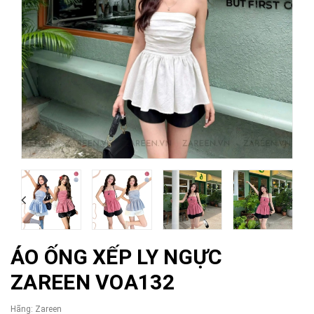
ÁO ỐNG XẾP LY NGỰC
ZAREEN VOA132
Hãng:
Zareen