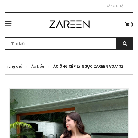
ĐĂNG NHẬP
(
)
Trang chủ
Áo kiểu
ÁO ỐNG XẾP LY NGỰC ZAREEN VOA132