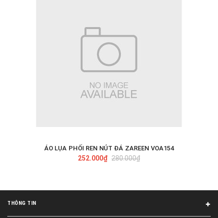
ÁO LỤA PHỐI REN NÚT ĐÁ ZAREEN VOA154
252.000₫
280.000₫
THÔNG TIN