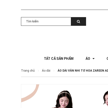
TẤT CẢ SẢN PHẨM
ÁO
Trang chủ
Áo dài
ÁO DÀI VÂN NHI TƠ HOA ZAREEN A