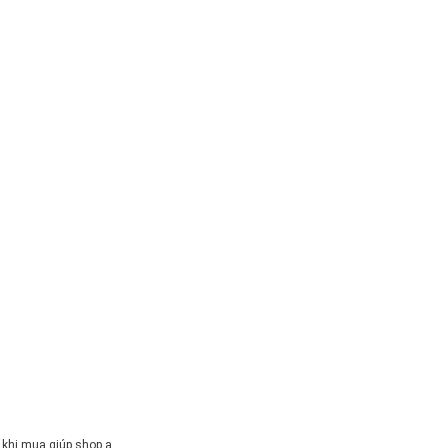
 khi mua giúp shop ạ