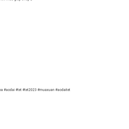
#aodai #tet #tet2023 #muaxuan #aodaitet