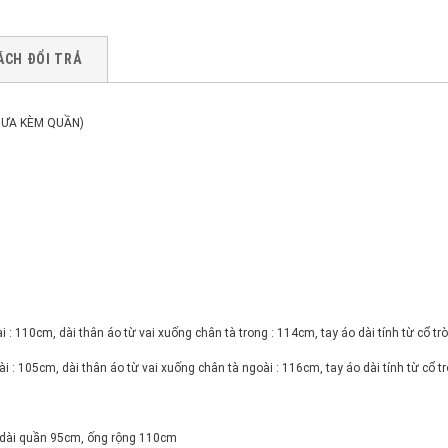
ÁCH ĐỔI TRẢ
CHƯA KÈM QUẦN)
: 110cm, dài thân áo từ vai xuống chân tà trong : 114cm, tay áo dài tính từ cổ trò
 : 105cm, dài thân áo từ vai xuống chân tà ngoài : 116cm, tay áo dài tính từ cổ tr
 dài quần 95cm, ống rộng 110cm